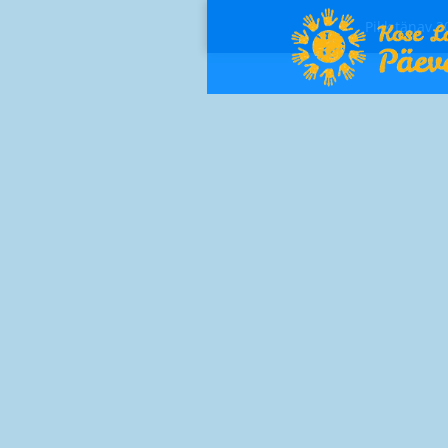
Pikk tänav 3