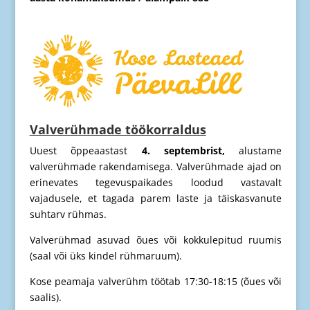
Valverühmade töökorraldus
Uuest õppeaastast
4. septembrist,
alustame
valverühmade rakendamisega. Valverühmade ajad on
erinevates tegevuspaikades loodud vastavalt
vajadusele, et tagada parem laste ja täiskasvanute
suhtarv rühmas.
Valverühmad asuvad õues või kokkulepitud ruumis
(saal või üks kindel rühmaruum).
Kose peamaja valverühm töötab 17:30-18:15 (õues või
saalis).