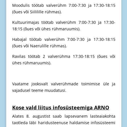
Moodulis töötab valverühm 7:00-7:30 ja 17:30-18:15
(õues või Siililille rühmas).
Kultuurimajas töötab valverühm 7:00-7:30 ja 17:30-
18:15 (õues või ühes rühmaruumis).
Habajal töötab valverühm 7:00-7:30 ja 17:30-18:15
(õues või Naerulille rühmas).
Ravilas töötab 2 valverühma 17:30-18:15 (õues või
ühes rühmaruumis).
Vaatame jooksvalt valverühmade toimimise üle ja
vajadusel teeme muudatusi.
Kose vald liitus infosüsteemiga ARNO
Alates 8. augustist saab lapsevanem lasteaiakohta
taotleda läbi haridusteenuse haldamise infosüsteemi